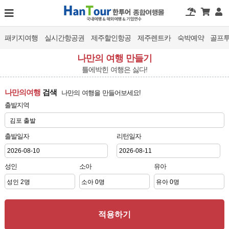
패키지여행
실시간항공권
제주할인항공
제주렌트카
숙박예약
골프
나만의 여행 만들기
틀에박힌 여행은 싫다!
나만의여행
검색
나만의 여행을 만들어보세요!
출발지역
출발일자
리턴일자
성인
소아
유아
적용하기