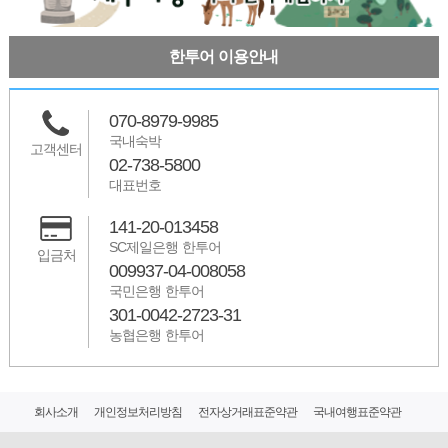
한투어 이용안내
070-8979-9985
국내숙박
고객센터
02-738-5800
대표번호
141-20-013458
SC제일은행 한투어
입금처
009937-04-008058
국민은행 한투어
301-0042-2723-31
농협은행 한투어
회사소개
개인정보처리방침
전자상거래표준약관
국내여행표준약관