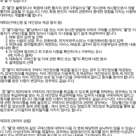
로 할 수 있습니다.
② “몰”은 불특정다수 회원에 대한 통지의 경우 1주일이상 “몰” 게시판에 게시함으로서 개별
통지에 갈음할 수 있습니다. 다만, 회원 본인의 거래와 관련하여 중대한 영향을 미치는 사항에
대하여는 개별통지를 합니다.
제9조(구매신청 및 개인정보 제공 동의 등)
① “몰”이용자는 “몰”상에서 다음 또는 이와 유사한 방법에 의하여 구매를 신청하며, “몰”은 이
용자가 구매신청을 함에 있어서 다음의 각 내용을 알기 쉽게 제공하여야 합니다.
1. 재화 등의 검색 및 선택
2. 받는 사람의 성명, 주소, 전화번호, 전자우편주소(또는 이동전화번호) 등의 입력
3. 약관내용, 청약철회권이 제한되는 서비스, 배송료․설치비 등의 비용부담과 관련한 내용
에 대한 확인
4. 이 약관에 동의하고 위 3.호의 사항을 확인하거나 거부하는 표시
(예, 마우스 클릭)
5. 재화등의 구매신청 및 이에 관한 확인 또는 “몰”의 확인에 대한 동의
6. 결제방법의 선택
② “몰”이 제3자에게 구매자 개인정보를 제공할 필요가 있는 경우 1) 개인정보를 제공받는
자, 2)개인정보를 제공받는 자의 개인정보 이용목적, 3) 제공하는 개인정보의 항목, 4) 개인정
보를 제공받는 자의 개인정보 보유 및 이용기간을 구매자에게 알리고 동의를 받아야 합니다.
(동의를 받은 사항이 변경되는 경우에도 같습니다.)
③ “몰”이 제3자에게 구매자의 개인정보를 취급할 수 있도록 업무를 위탁하는 경우에는 1) 개
인정보 취급위탁을 받는 자, 2) 개인정보 취급위탁을 하는 업무의 내용을 구매자에게 알리고
동의를 받아야 합니다. (동의를 받은 사항이 변경되는 경우에도 같습니다.) 다만, 서비스제공
에 관한 계약이행을 위해 필요하고 구매자의 편의증진과 관련된 경우에는 「정보통신망 이용
촉진 및 정보보호 등에 관한 법률」에서 정하고 있는 방법으로 개인정보 취급방침을 통해 알
림으로써 고지절차와 동의절차를 거치지 않아도 됩니다.
제10조 (계약의 성립)
① “몰”은 제9조와 같은 구매신청에 대하여 다음 각 호에 해당하면 승낙하지 않을 수 있습니
다. 다만, 미성년자와 계약을 체결하는 경우에는 법정대리인의 동의를 얻지 못하면 미성년자
본인 또는 법정대리인이 계약을 취소할 수 있다는 내용을 고지하여야 합니다.