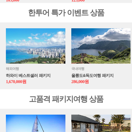
105,000
125,000
한투어 특가 이벤트 상품
해외여행
국내여행
하와이 베스트셀러 패키지
울릉도&독도여행 패키지
1,670,000원
286,000원
고품격 패키지여행 상품