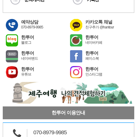
예약상담
카카오톡 채널
070-8979-9985
친구추가 @hantour
한투어
한투어
블로그
네이버카페
한투어
한투어
네이버밴드
페이스북
한투어
한투어
유튜브
인스타그램
한투어 이용안내
070-8979-9985