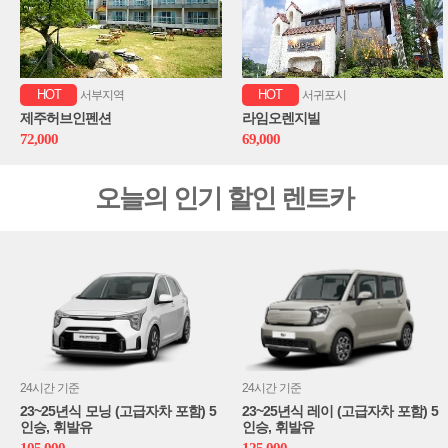
HOT
HOT
서부지역
서귀포시
제주허브인펜션
라임오렌지빌
72,000
69,000
오늘의 인기 할인 렌트카
24시간 기준
24시간 기준
23~25년식 모닝 (고급자차 포함) 5
23~25년식 레이 (고급자차 포함) 5
인승, 휘발유
인승, 휘발유