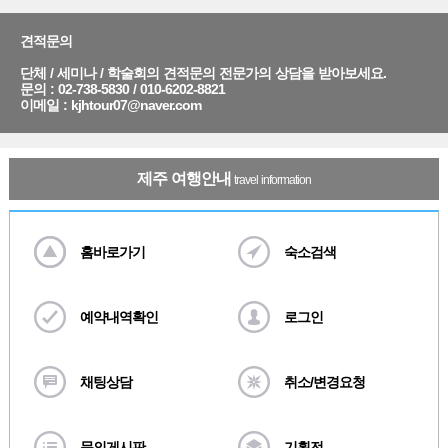
견적문의
단체 / 세미나 / 학술회의 견적문의 전문가의 상담을 받아보세요.
문의 : 02-738-5830 / 010-6202-8821
이메일 :
kjhtour07@naver.com
제주 여행안내
travel information
홈바로가기
숙소검색
예약내역확인
로그인
채팅상담
취소/변경요청
문의게시판
기획전