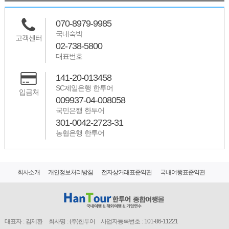
070-8979-9985
국내숙박
고객센터
02-738-5800
대표번호
141-20-013458
SC제일은행 한투어
입금처
009937-04-008058
국민은행 한투어
301-0042-2723-31
농협은행 한투어
회사소개
개인정보처리방침
전자상거래표준약관
국내여행표준약관
대표자 : 김제환
회사명 : (주)한투어
사업자등록번호 : 101-86-11221