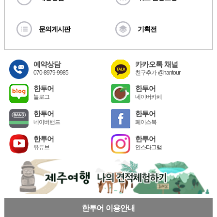
문의게시판
기획전
예약상담
카카오톡 채널
070-8979-9985
친구추가 @hantour
한투어
한투어
블로그
네이버카페
한투어
한투어
네이버밴드
페이스북
한투어
한투어
유튜브
인스타그램
한투어 이용안내