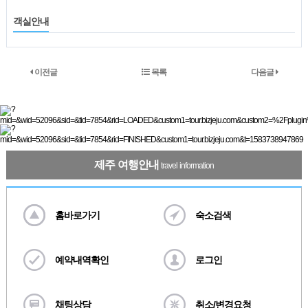
객실안내
이전글
목록
다음글
제주 여행안내
travel information
홈바로가기
숙소검색
예약내역확인
로그인
채팅상담
취소/변경요청