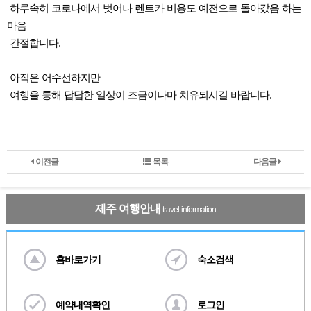
하루속히 코로나에서 벗어나 렌트카 비용도 예전으로 돌아갔음 하는
마음
간절합니다.
아직은 어수선하지만
여행을 통해 답답한 일상이 조금이나마 치유되시길 바랍니다.
이전글
목록
다음글
제주 여행안내
travel information
홈바로가기
숙소검색
예약내역확인
로그인