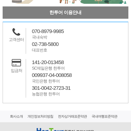
한투어 이용안내
070-8979-9985
국내숙박
고객센터
02-738-5800
대표번호
141-20-013458
SC제일은행 한투어
입금처
009937-04-008058
국민은행 한투어
301-0042-2723-31
농협은행 한투어
회사소개
개인정보처리방침
전자상거래표준약관
국내여행표준약관