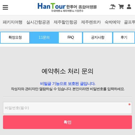
패키지여행
실시간항공권
제주할인항공
제주렌트카
숙박예약
골프
확정요청
1:1문의
FAQ
공지사항
후기
예약취소 처리 문의
비밀글 기능으로 보호된 글입니다.
작성자와 관리자만 열람하실 수 있습니다. 본인이라면 비밀번호를 입력하세요.